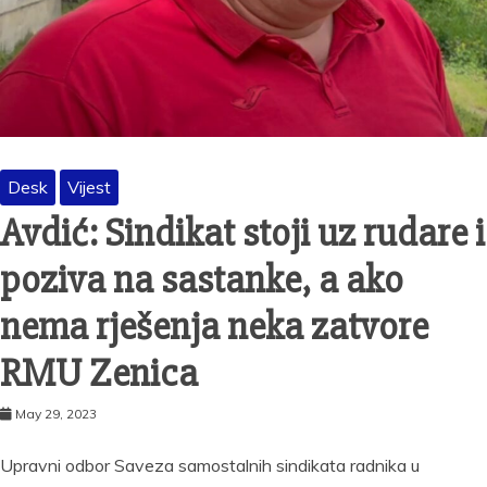
Desk
Vijest
Avdić: Sindikat stoji uz rudare i
poziva na sastanke, a ako
nema rješenja neka zatvore
RMU Zenica
May 29, 2023
Upravni odbor Saveza samostalnih sindikata radnika u