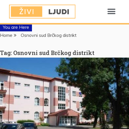
You are Here
Home
Osnovni sud Brčkog distrikt
Tag:
Osnovni sud Brčkog distrikt