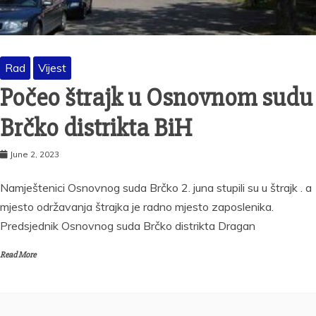
Rad
Vijest
Počeo štrajk u Osnovnom sudu
Brčko distrikta BiH
June 2, 2023
Namještenici Osnovnog suda Brčko 2. juna stupili su u štrajk . a
mjesto održavanja štrajka je radno mjesto zaposlenika.
Predsjednik Osnovnog suda Brčko distrikta Dragan
Read More