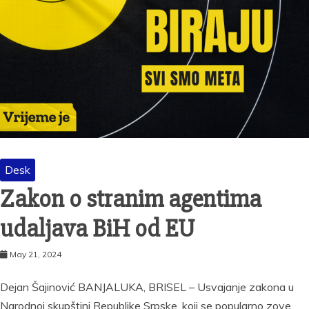
Desk
Zakon o stranim agentima
udaljava BiH od EU
May 21, 2024
Dejan Šajinović BANJALUKA, BRISEL – Usvajanje zakona u
Narodnoj skupštini Republike Srpske, koji se popularno zove