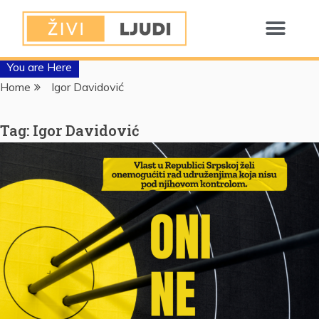
You are Here
Home
Igor Davidović
Tag:
Igor Davidović