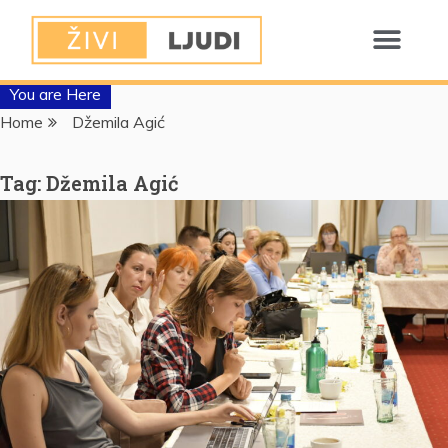
You are Here
Home
Džemila Agić
Tag:
Džemila Agić