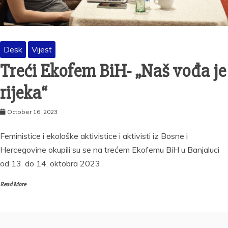
Desk
Vijest
Treći Ekofem BiH- „Naš vođa je
rijeka“
October 16, 2023
Feministice i ekološke aktivistice i aktivisti iz Bosne i
Hercegovine okupili su se na trećem Ekofemu BiH u Banjaluci
od 13. do 14. oktobra 2023.
Read More