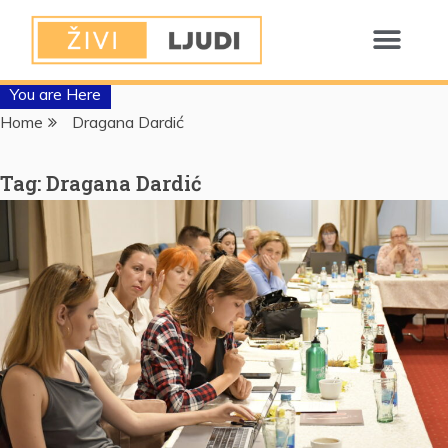
You are Here
Home
Dragana Dardić
Tag:
Dragana Dardić