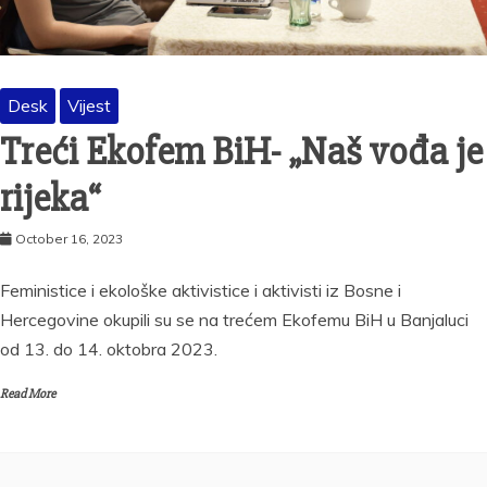
Desk
Vijest
Treći Ekofem BiH- „Naš vođa je
rijeka“
October 16, 2023
Feministice i ekološke aktivistice i aktivisti iz Bosne i
Hercegovine okupili su se na trećem Ekofemu BiH u Banjaluci
od 13. do 14. oktobra 2023.
Read More