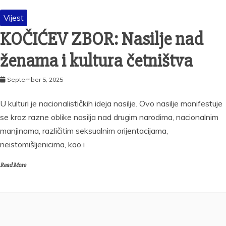
Vijest
KOČIĆEV ZBOR: Nasilje nad
ženama i kultura četništva
September 5, 2025
U kulturi je nacionalističkih ideja nasilje. Ovo nasilje manifestuje
se kroz razne oblike nasilja nad drugim narodima, nacionalnim
manjinama, različitim seksualnim orijentacijama,
neistomišljenicima, kao i
Read More