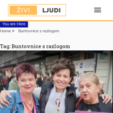
You are Here
Home
Buntovnice s razlogom
Tag:
Buntovnice s razlogom