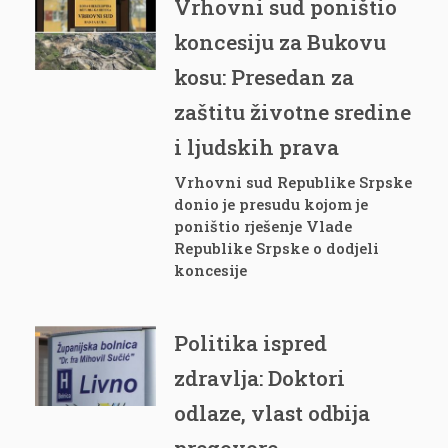
Vrhovni sud poništio
koncesiju za Bukovu
kosu: Presedan za
zaštitu životne sredine
i ljudskih prava
Vrhovni sud Republike Srpske
donio je presudu kojom je
poništio rješenje Vlade
Republike Srpske o dodjeli
koncesije
Politika ispred
zdravlja: Doktori
odlaze, vlast odbija
pregovore