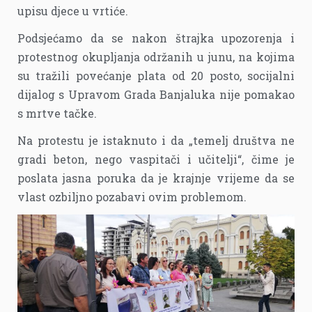
upisu djece u vrtiće.
Podsjećamo da se nakon štrajka upozorenja i
protestnog okupljanja održanih u junu, na kojima
su tražili povećanje plata od 20 posto, socijalni
dijalog s Upravom Grada Banjaluka nije pomakao
s mrtve tačke.
Na protestu je istaknuto i da „temelj društva ne
gradi beton, nego vaspitači i učitelji“, čime je
poslata jasna poruka da je krajnje vrijeme da se
vlast ozbiljno pozabavi ovim problemom.