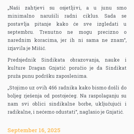
„Naši zahtjevi su osjetljivi, a u junu smo
minimalno narušili radni ciklus. Sada se
postavlja pitanje kako će sve izgledati u
septembru. Trenutno ne mogu precizno o
narednim koracima, jer ih ni sama ne znam“,
izjavila je Mišić.
Predsjednik Sindikata obrazovanja, nauke i
kulture Dragan Gnjatić poručio je da Sindikat
pruža punu podršku zaposlenima.
„Stojimo uz ovih 466 radnika kako bismo došli do
boljeg rješenja od postojećeg. Na raspolaganju su
nam svi oblici sindikalne borbe, uključujući i
radikalne, i nećemo odustati“, naglasio je Gnjatić.
September 16, 2025