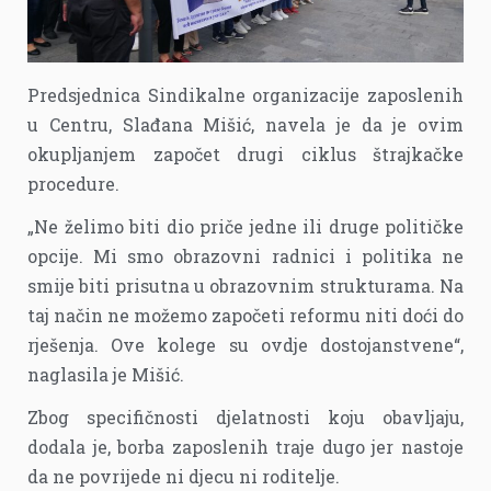
Predsjednica Sindikalne organizacije zaposlenih
u Centru, Slađana Mišić, navela je da je ovim
okupljanjem započet drugi ciklus štrajkačke
procedure.
„Ne želimo biti dio priče jedne ili druge političke
opcije. Mi smo obrazovni radnici i politika ne
smije biti prisutna u obrazovnim strukturama. Na
taj način ne možemo započeti reformu niti doći do
rješenja. Ove kolege su ovdje dostojanstvene“,
naglasila je Mišić.
Zbog specifičnosti djelatnosti koju obavljaju,
dodala je, borba zaposlenih traje dugo jer nastoje
da ne povrijede ni djecu ni roditelje.