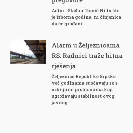
Autor : Slađan Tomić Ni to što
je izborna godina, ni činjenica
da će građani
Alarm u Željeznicama
RS: Radnici traže hitna
rješenja
Željeznice Republike Srpske
već godinama suočavaju se s
ozbiljnim problemima koji
ugrožavaju stabilnost ovog
javnog