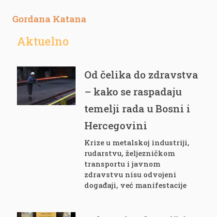
Gordana Katana
Aktuelno
Od čelika do zdravstva
– kako se raspadaju
temelji rada u Bosni i
Hercegovini
Krize u metalskoj industriji,
rudarstvu, željezničkom
transportu i javnom
zdravstvu nisu odvojeni
događaji, već manifestacije