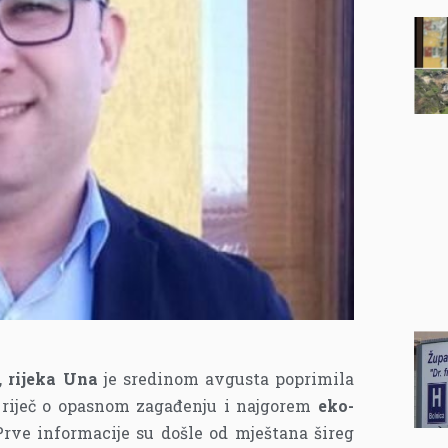
,
rijeka Una
je sredinom avgusta poprimila
e riječ o opasnom zagađenju i najgorem
eko-
Prve informacije su došle od mještana šireg