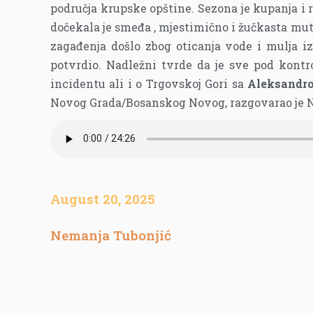
područja krupske opštine. Sezona je kupanja i r
dočekala je smeđa , mjestimično i žučkasta mu
zagađenja došlo zbog oticanja vode i mulja i
potvrdio. Nadležni tvrde da je sve pod kont
incidentu ali i o Trgovskoj Gori sa
Aleksandr
Novog Grada/Bosanskog Novog, razgovarao je 
August 20, 2025
Nemanja Tubonjić