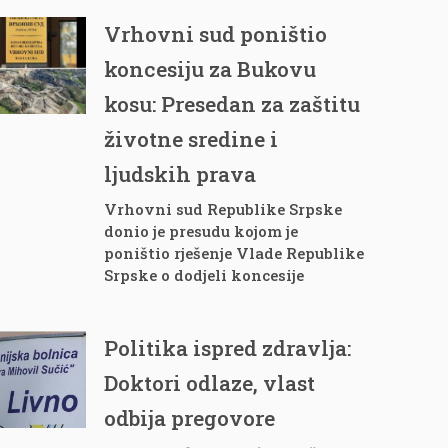
Vrhovni sud poništio
koncesiju za Bukovu
kosu: Presedan za zaštitu
životne sredine i
ljudskih prava
Vrhovni sud Republike Srpske
donio je presudu kojom je
poništio rješenje Vlade Republike
Srpske o dodjeli koncesije
Politika ispred zdravlja:
Doktori odlaze, vlast
odbija pregovore