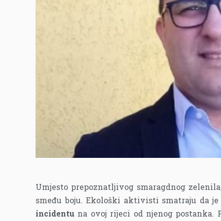
Umjesto prepoznatljivog smaragdnog zelenila
smeđu boju. Ekološki aktivisti smatraju da j
incidentu
na ovoj rijeci od njenog postanka. 