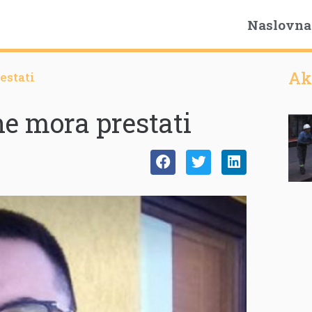
Naslovna
Ak
estati
ne mora prestati