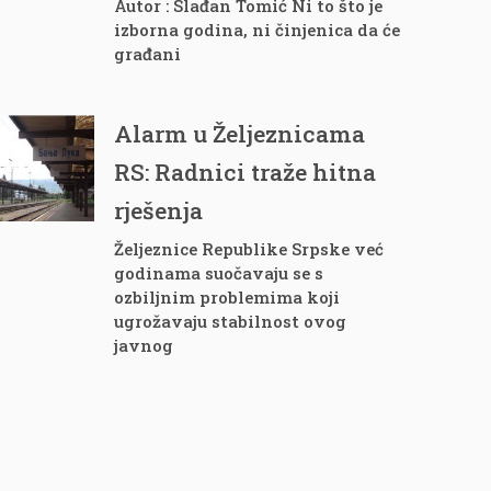
Autor : Slađan Tomić Ni to što je
izborna godina, ni činjenica da će
građani
Alarm u Željeznicama
RS: Radnici traže hitna
rješenja
Željeznice Republike Srpske već
godinama suočavaju se s
ozbiljnim problemima koji
ugrožavaju stabilnost ovog
javnog