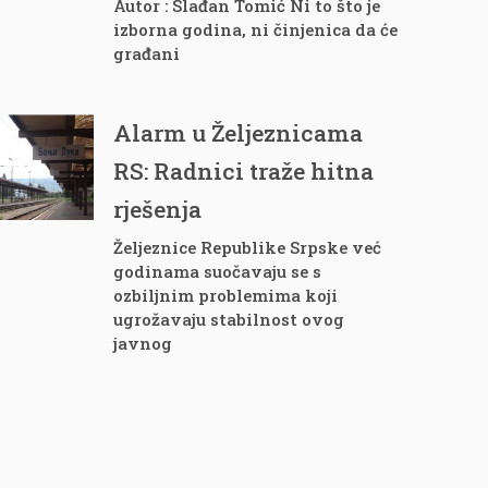
Autor : Slađan Tomić Ni to što je
izborna godina, ni činjenica da će
građani
Alarm u Željeznicama
RS: Radnici traže hitna
rješenja
Željeznice Republike Srpske već
godinama suočavaju se s
ozbiljnim problemima koji
ugrožavaju stabilnost ovog
javnog