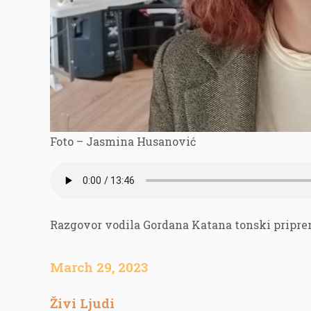
Foto – Jasmina Husanović
Razgovor vodila Gordana Katana tonski pripre
March 29, 2023
Živi Ljudi