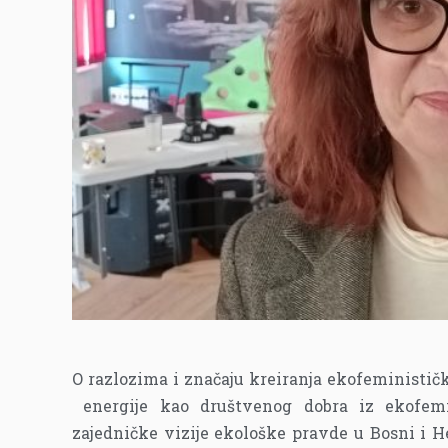
O razlozima i značaju kreiranja ekofeministi
energije kao društvenog dobra iz ekofemi
zajedničke vizije ekološke pravde u Bosni i H