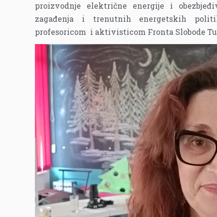
proizvodnje električne energije i obezbjeđ
zagađenja i trenutnih energetskih polit
profesoricom i aktivisticom Fronta Slobode 