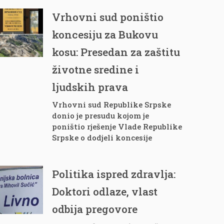
Vrhovni sud poništio
koncesiju za Bukovu
kosu: Presedan za zaštitu
životne sredine i
ljudskih prava
Vrhovni sud Republike Srpske
donio je presudu kojom je
poništio rješenje Vlade Republike
Srpske o dodjeli koncesije
Politika ispred zdravlja:
Doktori odlaze, vlast
odbija pregovore