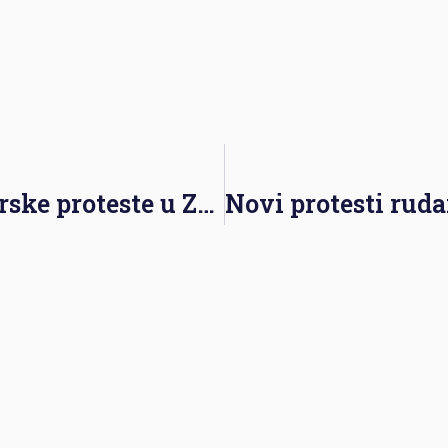
Gradske vlasti ignorišu rudarske proteste u Zenici