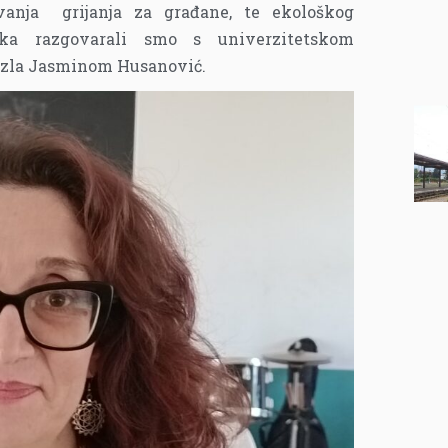
ivanja grijanja za građane, te ekološkog
ika razgovarali smo s univerzitetskom
Tuzla Jasminom Husanović.