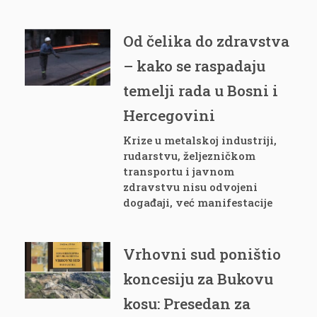
Od čelika do zdravstva
– kako se raspadaju
temelji rada u Bosni i
Hercegovini
Krize u metalskoj industriji,
rudarstvu, željezničkom
transportu i javnom
zdravstvu nisu odvojeni
događaji, već manifestacije
Vrhovni sud poništio
koncesiju za Bukovu
kosu: Presedan za