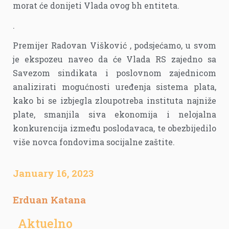
morat će donijeti Vlada ovog bh entiteta.
.
Premijer Radovan Višković , podsjećamo, u svom
je ekspozeu naveo da će Vlada RS zajedno sa
Savezom sindikata i poslovnom zajednicom
analizirati mogućnosti uređenja sistema plata,
kako bi se izbjegla zloupotreba instituta najniže
plate, smanjila siva ekonomija i nelojalna
konkurencija između poslodavaca, te obezbijedilo
više novca fondovima socijalne zaštite.
January 16, 2023
Erduan Katana
Aktuelno