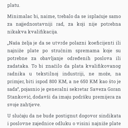
platu.
Minimalac bi, naime, trebalo da se isplaćuje samo
za najjednostavniji rad, za koji nije potrebna
nikakva kvalifikacija.
„Naša želja je da se utvrde polazni koeficijenti ili
najniže plate po stručnim spremama koje su
potrebne za obavljanje određenih poslova ili
zadataka. To bi značilo da plata kvalifikovanog
radnika u tekstilnoj industriji, ne može, na
primjer, biti ispod 800 KM, a ne 650 KM kao što je
sada“, pojasnio je generalni sekretar Saveza Goran
Stanković, dodavši da imaju podršku premijera za
svoje zahtjeve.
U slučaju da ne bude postignut dogovor sindikata
i poslovne zajednice odluku o visini najniže plate