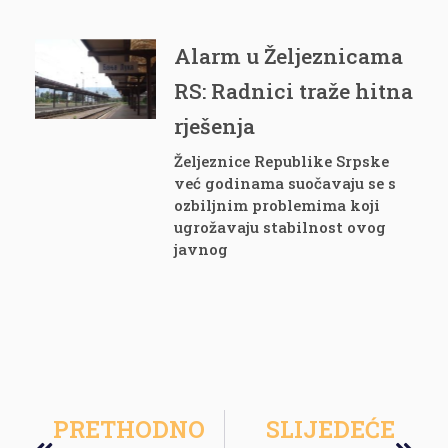
Alarm u Željeznicama
RS: Radnici traže hitna
rješenja
Željeznice Republike Srpske
već godinama suočavaju se s
ozbiljnim problemima koji
ugrožavaju stabilnost ovog
javnog
PRETHODNO
SLIJEDEĆE