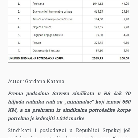
Autor : Gordana Katana
Prema podacima Saveza sindikata u RS čak 70
hiljada radnika radi za „minimalac“ koji iznosi 650
KM, a za prehranu iz sindikalne potrošačke korpe
potrebno je izdvojiti 1.044 marke
Sindikati i poslodavci u Republici Srpskoj još