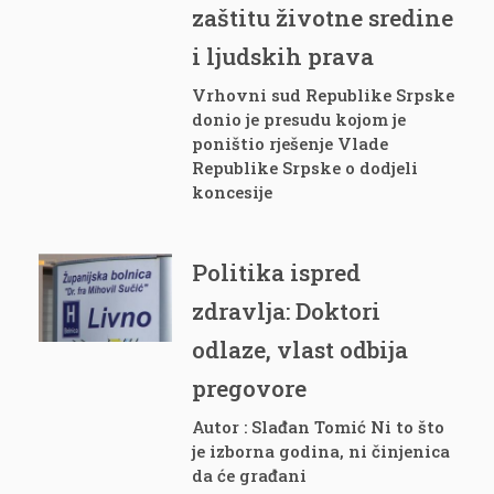
zaštitu životne sredine
i ljudskih prava
Vrhovni sud Republike Srpske
donio je presudu kojom je
poništio rješenje Vlade
Republike Srpske o dodjeli
koncesije
Politika ispred
zdravlja: Doktori
odlaze, vlast odbija
pregovore
Autor : Slađan Tomić Ni to što
je izborna godina, ni činjenica
da će građani